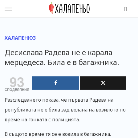
Skip
to
content
ХАЛАПЕНЮЗ
Десислава Радева не е карала
мерцедеса. Била е в багажника.
93
СПОДЕЛЯНИЯ
Разследването показа, че първата Радева на
републиката не е била зад волана на возилото по
време на гонката с полицията.
В същото време тя се е возила в багажника.