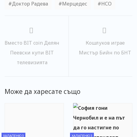
Доктор Радева
Мерцедес
НСО
Вместо BIT coin Делян
Кошлуков играе
Пеевски купи BIT
Мистър Бийн по БНТ
телевизията
Може да харесате също
ХАЛАПЕНЮЗ
ХАЛАПЕНЮЗ