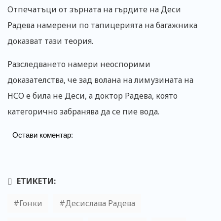
Отпечатъци от зърната на гърдите на Деси
Радева намерени по тапицерията на багажника
доказват тази теория.
Разследването намери неоспорими
доказателства, че зад волана на лимузината на
НСО е била не Деси, а доктор Радева, която
категорично забранява да се пие вода.
Остави коментар:
ЕТИКЕТИ:
Гонки
Десислава Радева