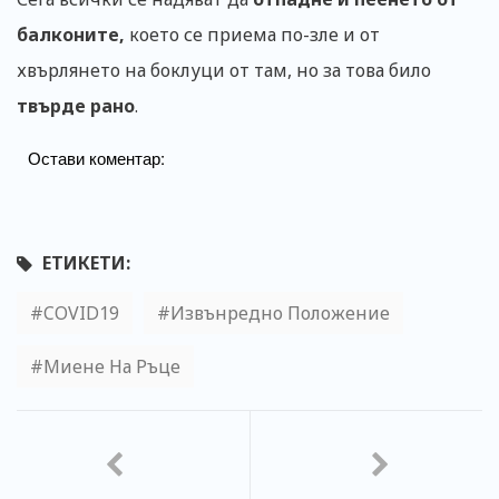
балконите,
което се приема по-зле и от
хвърлянето на боклуци от там, но за това било
твърде рано
.
Остави коментар:
ЕТИКЕТИ:
COVID19
Извънредно Положение
Миене На Ръце