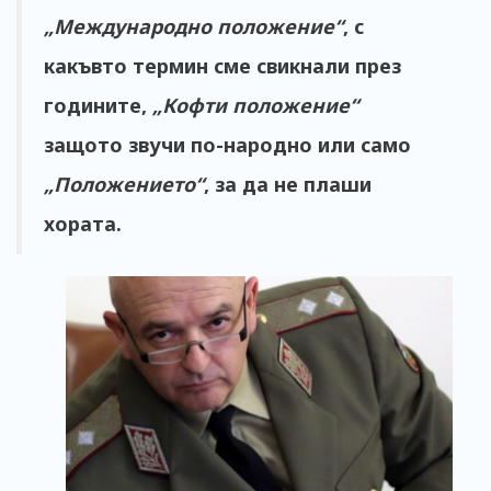
„Международно положение“
, с
какъвто термин сме свикнали през
годините,
„Кофти положение“
защото звучи по-народно или само
„Положението“
,
за да не плаши
хората.