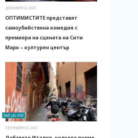
ДЕКЕМВРИ 8, 2023
ОПТИМИСТИТЕ представят
самоубийствена комедия с
премиера на сцената на Сити
Марк – културен център
БАЙ ДЪ УЕЙ
СЕПТЕМВРИ 8, 2023
Добавете Италия, колкото поеме