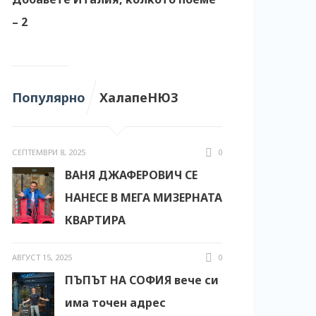
– 2
Популярно
ХалапеНЮЗ
СЕПТЕМВРИ 8, 2025
0
ВАНЯ ДЖАФЕРОВИЧ СЕ
НАНЕСЕ В МЕГА МИЗЕРНАТА
КВАРТИРА
АВГУСТ 15, 2025
0
ПЪПЪТ НА СОФИЯ вече си
има точен адрес