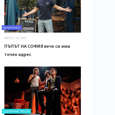
ХАЛАПЕНЮЗ
АВГУСТ 15, 2025
ПЪПЪТ НА СОФИЯ вече си има
точен адрес
СЦЕНИЧНА ТРЕСКА