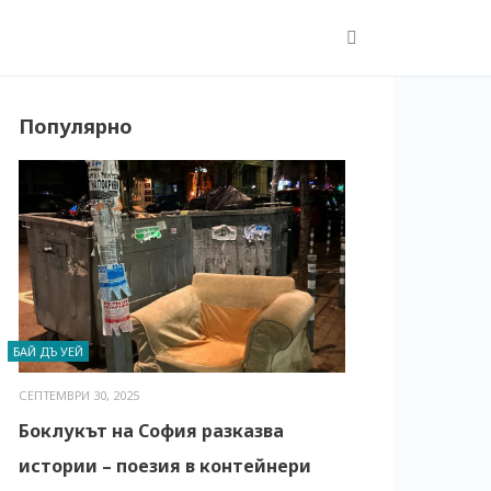
Популярно
БАЙ ДЪ УЕЙ
СЕПТЕМВРИ 30, 2025
Боклукът на София разказва
истории – поезия в контейнери