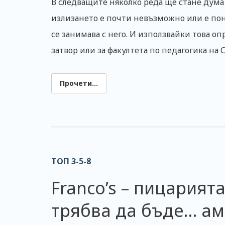
В следващите няколко реда ще стане дума з
излизането е почти невъзможно или е поне
се занимава с него. И използвайки това о
затвор или за факултета по педагогика на
Прочети...
ТОП 3-5-8
Franco’s – пицарията
трябва да бъде… ам