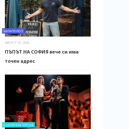
ХАЛАПЕНЮЗ
АВГУСТ 15, 2025
ПЪПЪТ НА СОФИЯ вече си има
точен адрес
СЦЕНИЧНА ТРЕСКА