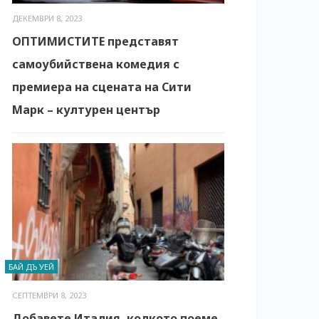
ДЕКЕМВРИ 8, 2023
ОПТИМИСТИТЕ представят
самоубийствена комедия с
премиера на сцената на Сити
Марк – културен център
БАЙ ДЪ УЕЙ
СЕПТЕМВРИ 8, 2023
Добавете Италия, колкото поеме