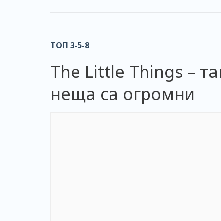
ТОП 3-5-8
The Little Things – 
неща са огромни