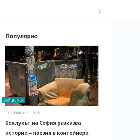
Популярно
БАЙ ДЪ УЕЙ
СЕПТЕМВРИ 30, 2025
Боклукът на София разказва
истории – поезия в контейнери