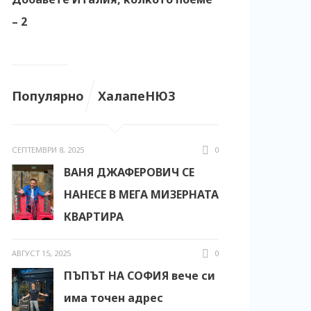
– 2
Популярно
ХалапеНЮЗ
СЕПТЕМВРИ 8, 2025
0
ВАНЯ ДЖАФЕРОВИЧ СЕ
НАНЕСЕ В МЕГА МИЗЕРНАТА
КВАРТИРА
АВГУСТ 15, 2025
0
ПЪПЪТ НА СОФИЯ вече си
има точен адрес