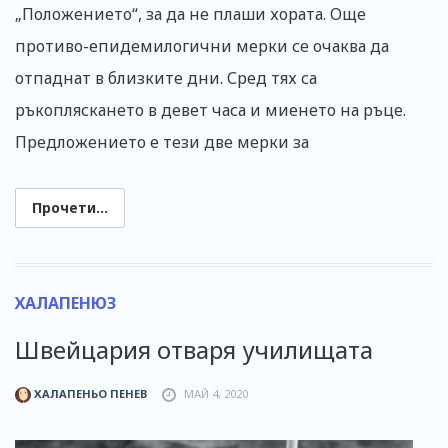
„Положението“, за да не плаши хората. Още
противо-епидемилогични мерки се очаква да
отпаднат в близките дни. Сред тях са
ръкопляскането в девет часа и миенето на ръце.
Предложението е тези две мерки за
Прочети...
ХАЛАПЕНЮЗ
Швейцария отваря училищата
ХАЛАПЕНЬО ПЕНЕВ
МАЙ 4, 2020