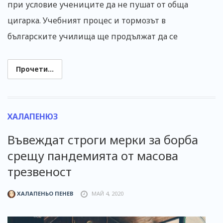
при условие учениците да не пушат от обща
цигарка. Учебният процес и тормозът в
българските училища ще продължат да се
Прочети...
ХАЛАПЕНЮЗ
Въвеждат строги мерки за борба
срещу пандемията от масова
трезвеност
ХАЛАПЕНЬО ПЕНЕВ
МАЙ 4, 2020