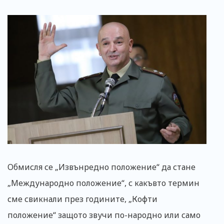
Обмисля се „Извънредно положение“ да стане
„Международно положение“, с какъвто термин
сме свикнали през годините, „Кофти
положение“ защото звучи по-народно или само