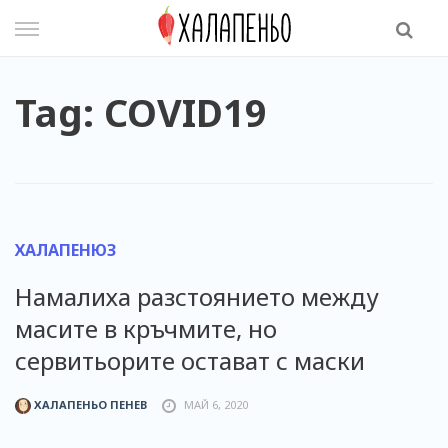
Skip
to
content
Tag: COVID19
ХАЛАПЕНЮЗ
Намалиха разстоянието между
масите в кръчмите, но
сервитьорите остават с маски
ХАЛАПЕНЬО ПЕНЕВ
МАЙ 6, 2020