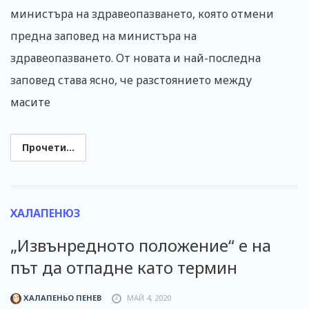
министъра на здравеопазването, която отмени
предна заповед на министъра на
здравеопазването. От новата и най-последна
заповед става ясно, че разстоянието между
масите
Прочети...
ХАЛАПЕНЮЗ
„Извънредното положение“ е на
път да отпадне като термин
ХАЛАПЕНЬО ПЕНЕВ
МАЙ 4, 2020