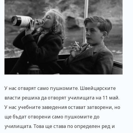
У нас отварят само пушкомите. Швейцарските
власти решиха да отворят училищата на 11 май.
У нас учебните заведения остават затворени, но
ще бъдат отворени само пушкомите до
училищата. Това ще става по определен ред и