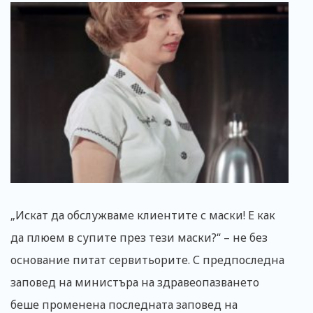
„Искат да обслужваме клиентите с маски! Е как
да плюем в супите през тези маски?“ – не без
основание питат сервитьорите. С предпоследна
заповед на министъра на здравеопазването
беше променена последната заповед на