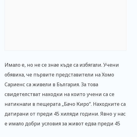
Имало е, но не се знае къде са избягали. Учени
обявиха, че първите представители на Хомо
Сариенс са живели в България. За това
свидетелстват находки на които учени са се
натикнали в пещерата „Бачо Киро“. Находките са
датирани от преди 45 хиляди години. Явно у нас
е имало добри условия за живот едва преди 45