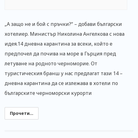
„А защо не и бой с пръчки?“ – добави български
хотелиер. Министър Николина Ангелкова с нова
идея.14 дневна карантина за всеки, който е
предпочел да почива на море в Гърция пред
летуване на родното черноморие. От
туристическия бранш у нас предлагат тази 14 –
дневна карантина да се излежава в хотели по
българските черноморски курорти
Прочети...