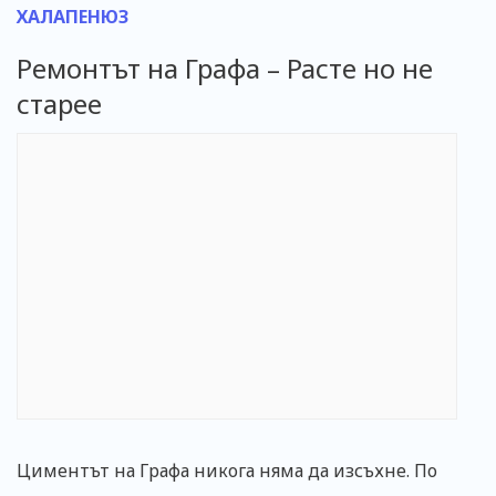
ХАЛАПЕНЮЗ
Ремонтът на Графа – Расте но не
старее
Циментът на Графа никога няма да изсъхне. По