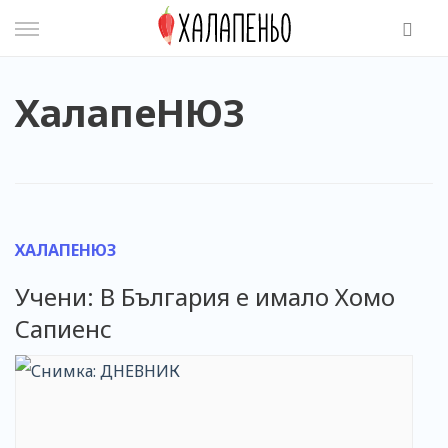
Skip
to
content
ХалапеНЮЗ
ХАЛАПЕНЮЗ
Учени: В България е имало Хомо
Сапиенс