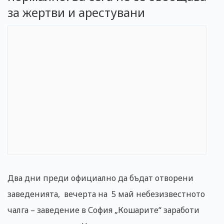
за жертви и арестувани
Два дни преди официално да бъдат отворени
заведенията, вечерта на 5 май небезизвестното
чалга – заведение в София „Кошарите“ заработи