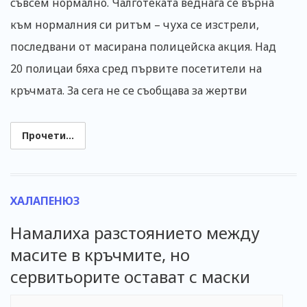
съвсем нормално. Чалготеката веднага се върна
към нормалния си ритъм – чуха се изстрели,
последвани от масирана полицейска акция. Над
20 полицаи бяха сред първите посетители на
кръчмата. За сега не се съобщава за жертви
Прочети...
ХАЛАПЕНЮЗ
Намалиха разстоянието между
масите в кръчмите, но
сервитьорите остават с маски