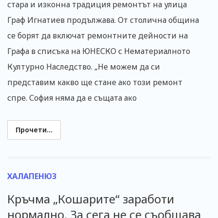
стара и изконна традиция ремонтът на улица
Граф Игнатиев продължава. От столична община
се борят да включат ремонтните дейности на
Графа в списъка на ЮНЕСКО с Нематериалното
Културно Наследство. „Не можем да си
представим какво ще стане ако този ремонт
спре. София няма да е същата ако
Прочети...
ХАЛАПЕНЮЗ
Кръчма „Кошарите“ заработи
нормално. За сега не се съобщава