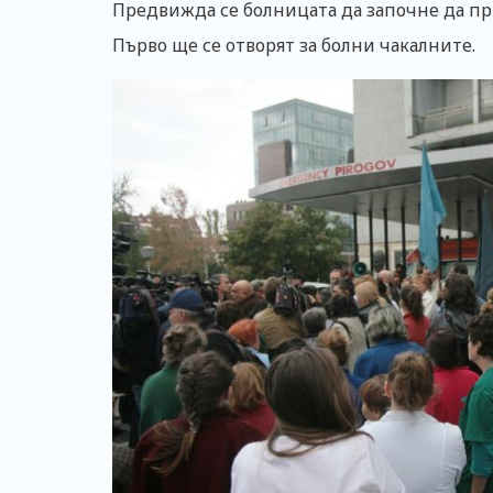
Предвижда се болницата да започне да при
Първо ще се отворят за болни чакалните.