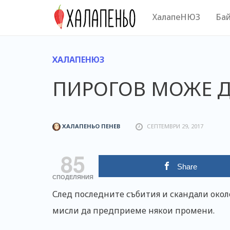
Skip
ХалапеНЮЗ
Бай
to
content
ХАЛАПЕНЮЗ
ПИРОГОВ МОЖЕ Д
ХАЛАПЕНЬО ПЕНЕВ
СЕПТЕМВРИ 29, 2017
85
Share
СПОДЕЛЯНИЯ
След последните събития и скандали окол
мисли да предприеме някои промени.