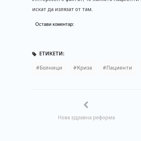
искат да излязат от там.
Остави коментар:
ЕТИКЕТИ:
Болници
Криза
Пациенти
Нова здравна реформа