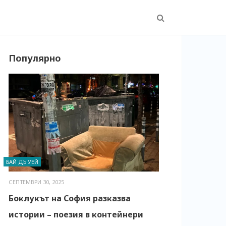
Популярно
БАЙ ДЪ УЕЙ
СЕПТЕМВРИ 30, 2025
Боклукът на София разказва
истории – поезия в контейнери