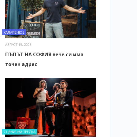
ХАЛАПЕНЮЗ
АВГУСТ 15, 2025
ПЪПЪТ НА СОФИЯ вече си има
точен адрес
СЦЕНИЧНА ТРЕСКА