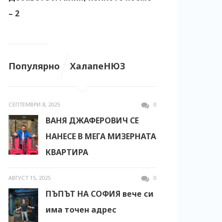
– 2
Популярно
ХалапеНЮЗ
СЕПТЕМВРИ 8, 2025
0
ВАНЯ ДЖАФЕРОВИЧ СЕ
НАНЕСЕ В МЕГА МИЗЕРНАТА
КВАРТИРА
АВГУСТ 15, 2025
0
ПЪПЪТ НА СОФИЯ вече си
има точен адрес