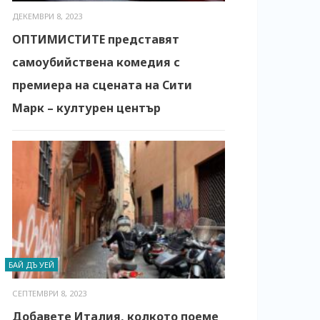
ДЕКЕМВРИ 8, 2023
ОПТИМИСТИТЕ представят
самоубийствена комедия с
премиера на сцената на Сити
Марк – културен център
БАЙ ДЪ УЕЙ
СЕПТЕМВРИ 8, 2023
Добавете Италия, колкото поеме