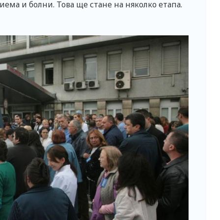
ема и болни. Това ще стане на няколко етапа.