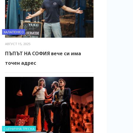
ХАЛАПЕНЮЗ
АВГУСТ 15, 2025
ПЪПЪТ НА СОФИЯ вече си има
точен адрес
СЦЕНИЧНА ТРЕСКА