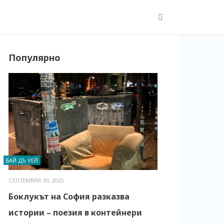
Популярно
БАЙ ДЪ УЕЙ
СЕПТЕМВРИ 30, 2025
Боклукът на София разказва
истории – поезия в контейнери