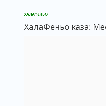
ХАЛАФЕНЬО
ХалаФеньо каза: Ме