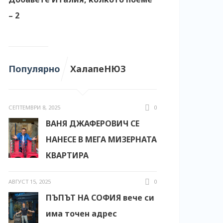
– 2
Популярно
ХалапеНЮЗ
СЕПТЕМВРИ 8, 2025
0
ВАНЯ ДЖАФЕРОВИЧ СЕ
НАНЕСЕ В МЕГА МИЗЕРНАТА
КВАРТИРА
АВГУСТ 15, 2025
0
ПЪПЪТ НА СОФИЯ вече си
има точен адрес