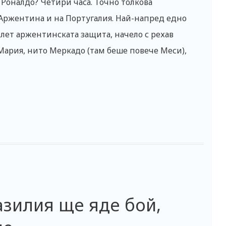
 Роналдо? Четири часа. Точно толкова
Аржентина и на Португалия. Най-напред едно
лет аржентинската защита, начело с рехав
Мария, нито Меркадо (там беше повече Меси),
азилия ще яде бой,