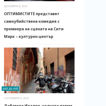
ДЕКЕМВРИ 8, 2023
ОПТИМИСТИТЕ представят
самоубийствена комедия с
премиера на сцената на Сити
Марк – културен център
БАЙ ДЪ УЕЙ
СЕПТЕМВРИ 8, 2023
Добавете Италия, колкото поеме