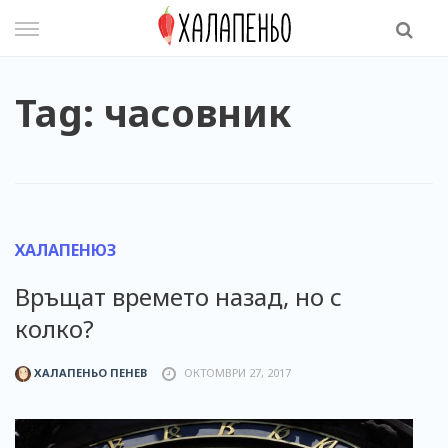
Skip
to
content
Tag: часовник
ХАЛАПЕНЮЗ
Връщат времето назад, но с
колко?
ХАЛАПЕНЬО ПЕНЕВ
ОКТОМВРИ 27, 2017