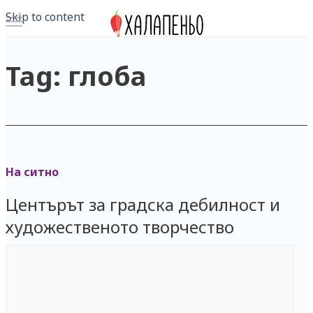
Skip to content
Tag: глоба
На ситно
Центърът за градска дебилност и
художественото творчество