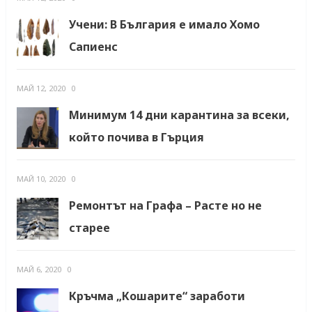
Учени: В България е имало Хомо
Сапиенс
МАЙ 12, 2020
0
Минимум 14 дни карантина за всеки,
който почива в Гърция
МАЙ 10, 2020
0
Ремонтът на Графа – Расте но не
старее
МАЙ 6, 2020
0
Кръчма „Кошарите“ заработи