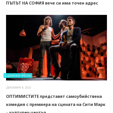
ПЪПЪТ НА СОФИЯ вече си има точен адрес
СЦЕНИЧНА ТРЕСКА
ДЕКЕМВРИ 8, 2023
ОПТИМИСТИТЕ представят самоубийствена
комедия с премиера на сцената на Сити Марк
– културен център