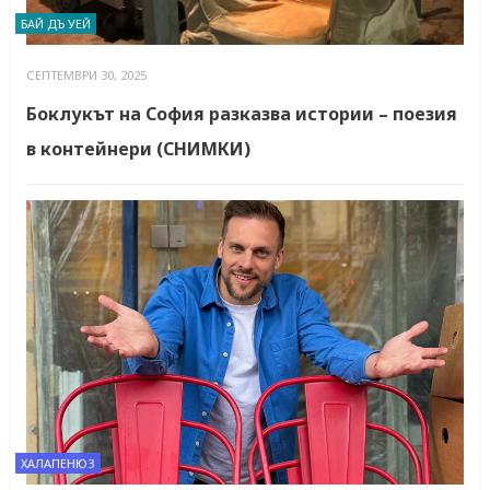
БАЙ ДЪ УЕЙ
СЕПТЕМВРИ 30, 2025
Боклукът на София разказва истории – поезия
в контейнери (СНИМКИ)
ХАЛАПЕНЮЗ