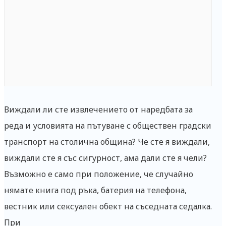
Виждали ли сте извлечението от наредбата за
реда и условията на пътуване с обществен градски
транспорт на столична община? Че сте я виждали,
виждали сте я със сигурност, ама дали сте я чели?
Възможно е само при положение, че случайно
нямате книга под ръка, батерия на телефона,
вестник или сексуален обект на съседната седалка.
При