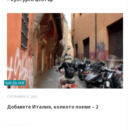
БАЙ ДЪ УЕЙ
СЕПТЕМВРИ 8, 2023
Добавете Италия, колкото поеме – 2