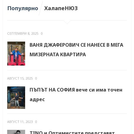
Популярно
ХалапеНЮЗ
СЕПТЕМВРИ 8, 2025
0
ВАНЯ ДЖАФЕРОВИЧ СЕ НАНЕСЕ В МЕГА
МИЗЕРНАТА КВАРТИРА
АВГУСТ 15, 2025
0
ПЪПЪТ НА СОФИЯ вече си има точен
адрес
АВГУСТ 11, 2023
0
TINO и Оптимистите представят