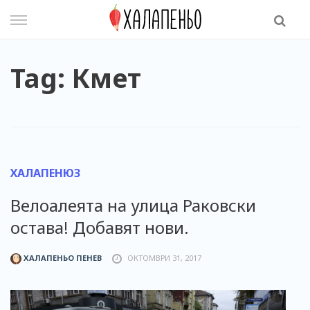
Skip
to
content
Tag: Кмет
ХАЛАПЕНЮЗ
Велоалеята на улица Раковски
остава! Добавят нови.
ХАЛАПЕНЬО ПЕНЕВ
ОКТОМВРИ 31, 2017