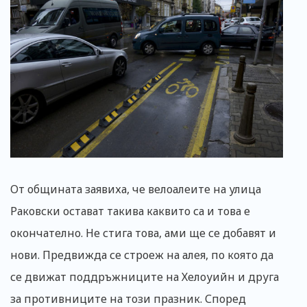
От общината заявиха, че велоалеите на улица
Раковски остават такива каквито са и това е
окончателно. Не стига това, ами ще се добавят и
нови. Предвижда се строеж на алея, по която да
се движат поддръжниците на Хелоуийн и друга
за противниците на този празник. Според