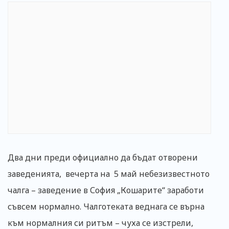
Два дни преди официално да бъдат отворени
заведенията, вечерта на 5 май небезизвестното
чалга – заведение в София „Кошарите“ заработи
съвсем нормално. Чалготеката веднага се върна
към нормалния си ритъм – чуха се изстрели,