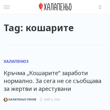
Skip
to
content
Tag: кошарите
ХАЛАПЕНЮЗ
Кръчма „Кошарите“ заработи
нормално. За сега не се съобщава
за жертви и арестувани
ХАЛАПЕНЬО ПЕНЕВ
МАЙ 6, 2020