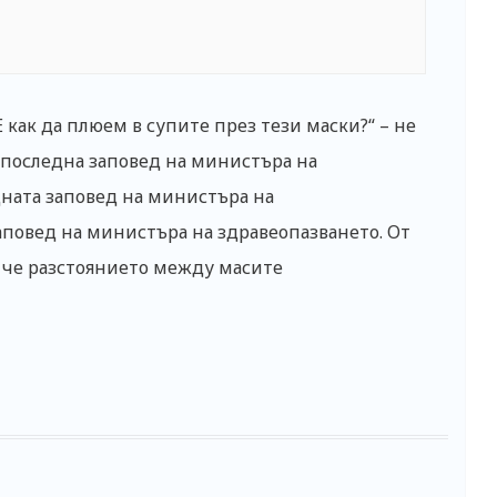
 как да плюем в супите през тези маски?“ – не
дпоследна заповед на министъра на
ната заповед на министъра на
аповед на министъра на здравеопазването. От
, че разстоянието между масите