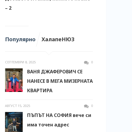
– 2
Популярно
ХалапеНЮЗ
СЕПТЕМВРИ 8, 2025
0
ВАНЯ ДЖАФЕРОВИЧ СЕ
НАНЕСЕ В МЕГА МИЗЕРНАТА
КВАРТИРА
АВГУСТ 15, 2025
0
ПЪПЪТ НА СОФИЯ вече си
има точен адрес