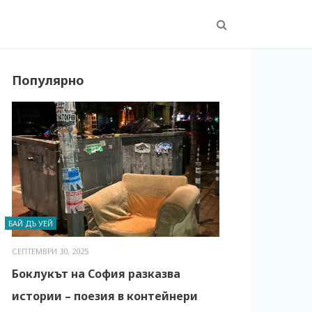
Популярно
БАЙ ДЪ УЕЙ
СЕПТЕМВРИ 30, 2025
Боклукът на София разказва
истории – поезия в контейнери