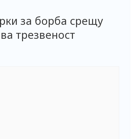
рки за борба срещу
ва трезвеност