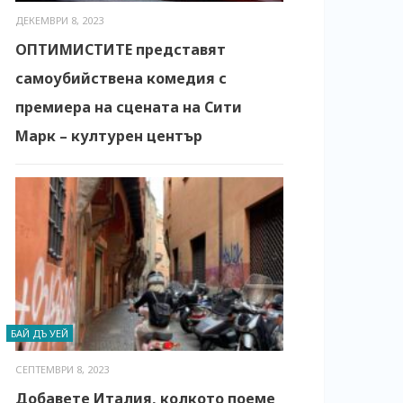
ДЕКЕМВРИ 8, 2023
ОПТИМИСТИТЕ представят
самоубийствена комедия с
премиера на сцената на Сити
Марк – културен център
БАЙ ДЪ УЕЙ
СЕПТЕМВРИ 8, 2023
Добавете Италия, колкото поеме