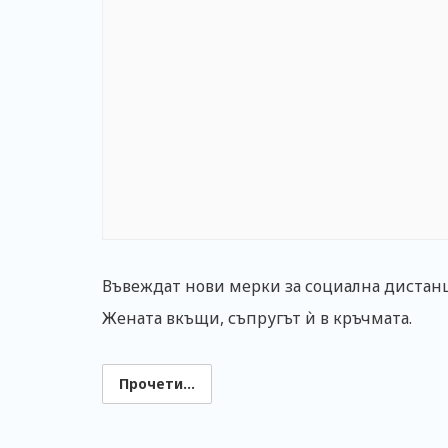
Въвеждат нови мерки за социална дистан
Жената вкъщи, съпругът ѝ в кръчмата.
Прочети...