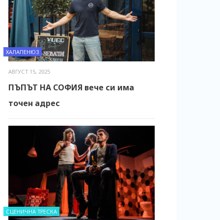
ХАЛАПЕНЮЗ
АВГУСТ 15, 2025
ПЪПЪТ НА СОФИЯ вече си има
точен адрес
СЦЕНИЧНА ТРЕСКА