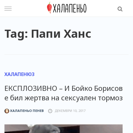
Skip
to
content
Tag: Папи Ханс
ХАЛАПЕНЮЗ
ЕКСПЛОЗИВНО – И Бойко Борисов
е бил жертва на сексуален тормоз
ХАЛАПЕНЬО ПЕНЕВ
ДЕКЕМВРИ 10, 2017