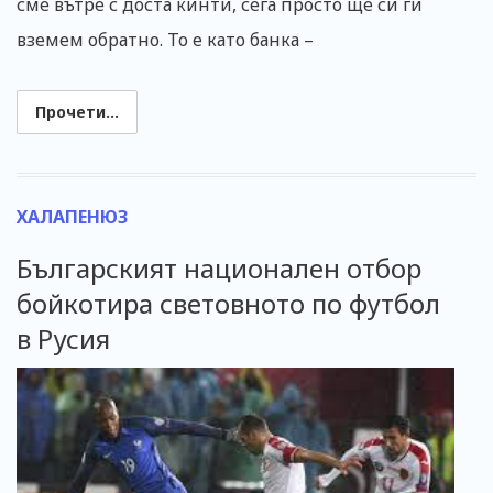
сме вътре с доста кинти, сега просто ще си ги
вземем обратно. То е като банка –
Прочети...
ХАЛАПЕНЮЗ
Българският национален отбор
бойкотира световното по футбол
в Русия