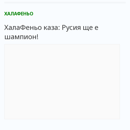
ХАЛАФЕНЬО
ХалаФеньо каза: Русия ще е
шампион!