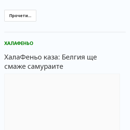
Прочети...
ХАЛАФЕНЬО
ХалаФеньо каза: Белгия ще
смаже самураите