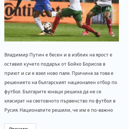
Владимир Путин е бесен и в изблик на ярост е
оставил кучето подарък от Бойко Борисов в
приют и си е взел ново пале. Причина за това е
решението на българският национален отбор по
футбол. Българите юнаци решиха да не се
класират на световното първенство по футбол в
Русия. Националите решили, че им е по-важно
Прочети...