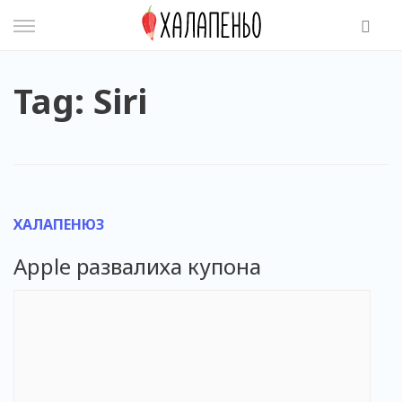
Skip
to
content
Tag: Siri
ХАЛАПЕНЮЗ
Apple развалиха купона