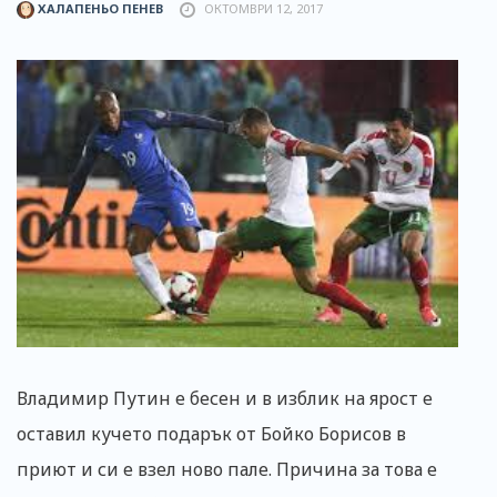
ХАЛАПЕНЬО ПЕНЕВ
ОКТОМВРИ 12, 2017
Владимир Путин е бесен и в изблик на ярост е
оставил кучето подарък от Бойко Борисов в
приют и си е взел ново пале. Причина за това е