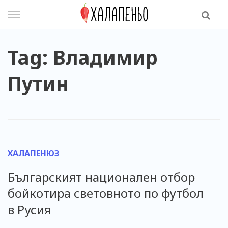
Skip
to
content
Tag: Владимир
Путин
ХАЛАПЕНЮЗ
Българският национален отбор
бойкотира световното по футбол
в Русия