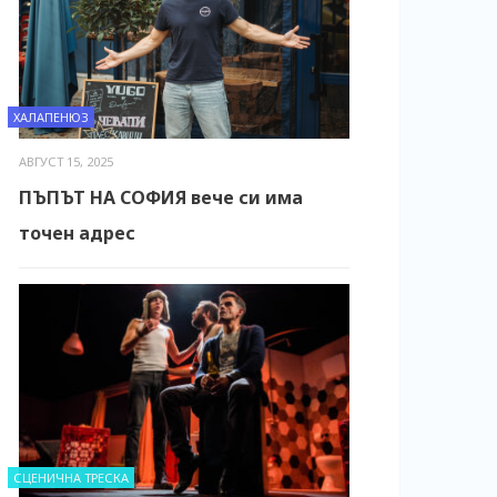
ХАЛАПЕНЮЗ
АВГУСТ 15, 2025
ПЪПЪТ НА СОФИЯ вече си има
точен адрес
СЦЕНИЧНА ТРЕСКА