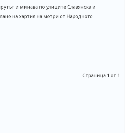
шрутът и минава по улиците Славянска и
ване на хартия на метри от Народното
Страница 1 от 1