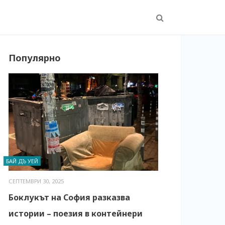
Популярно
БАЙ ДЪ УЕЙ
СЕПТЕМВРИ 30, 2025
Боклукът на София разказва
истории – поезия в контейнери