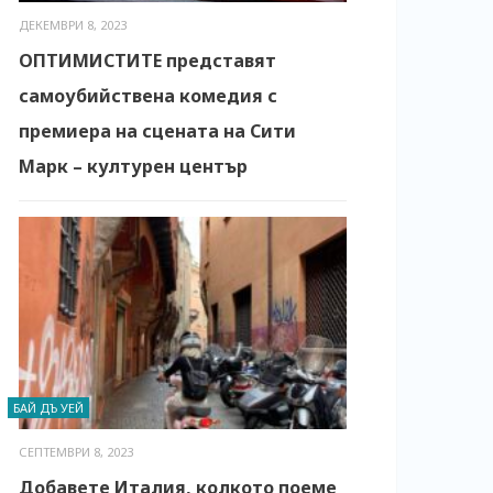
ДЕКЕМВРИ 8, 2023
ОПТИМИСТИТЕ представят
самоубийствена комедия с
премиера на сцената на Сити
Марк – културен център
БАЙ ДЪ УЕЙ
СЕПТЕМВРИ 8, 2023
Добавете Италия, колкото поеме