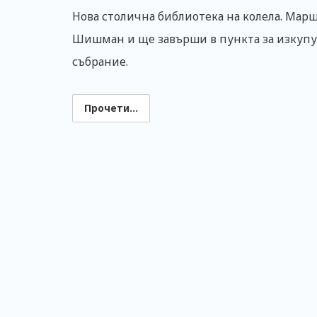
Нова столична библиотека на колела. Мар
Шишман и ще завърши в пункта за изкупу
събрание.
Прочети...