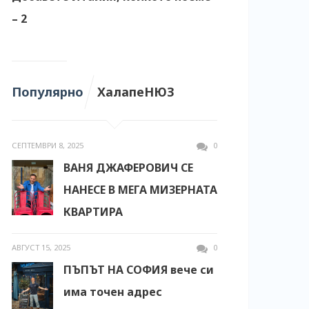
– 2
Популярно
ХалапеНЮЗ
СЕПТЕМВРИ 8, 2025
0
ВАНЯ ДЖАФЕРОВИЧ СЕ
НАНЕСЕ В МЕГА МИЗЕРНАТА
КВАРТИРА
АВГУСТ 15, 2025
0
ПЪПЪТ НА СОФИЯ вече си
има точен адрес