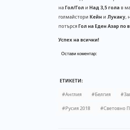
на
Гол/Гол
и
Над 3,5 гола
в ма
голмайстори
Кейн
и
Лукаку
,
потърся
Гол на Еден Азар по 
Успех на всички!
Остави коментар:
ЕТИКЕТИ:
Англия
Белгия
За
Русия 2018
Световно П