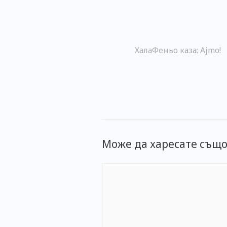
ХалаФеньо каза: Ajmo!
Може да харесате същ