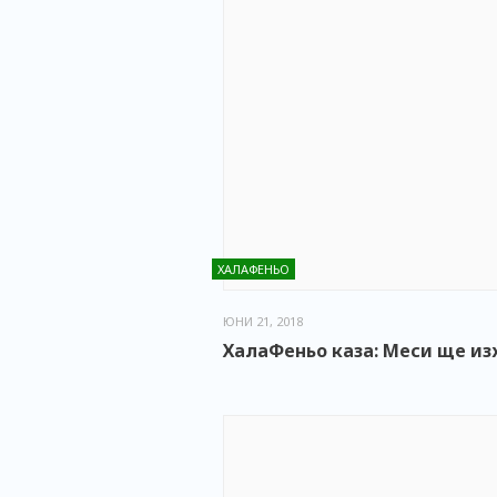
ХАЛАФЕНЬО
ЮНИ 21, 2018
ХалаФеньо каза: Меси ще из