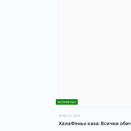
ХАЛАФЕНЬО
ЮНИ 22, 2018
ХалаФеньо каза: Всички оби