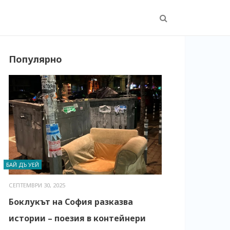
Популярно
БАЙ ДЪ УЕЙ
СЕПТЕМВРИ 30, 2025
Боклукът на София разказва
истории – поезия в контейнери