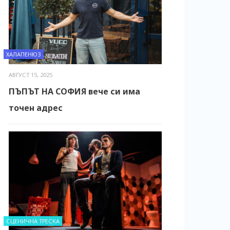
ХАЛАПЕНЮЗ
АВГУСТ 15, 2025
ПЪПЪТ НА СОФИЯ вече си има
точен адрес
СЦЕНИЧНА ТРЕСКА