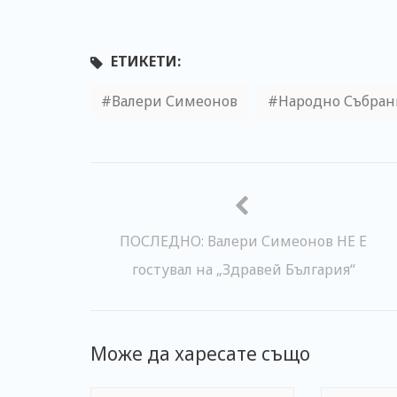
ЕТИКЕТИ:
Валери Симеонов
Народно Събран
ПОСЛЕДНО: Валери Симеонов НЕ Е
гостувал на „Здравей България“
Може да харесате също