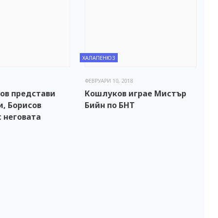
ХАЛАПЕНЮЗ
ФЕВРУАРИ 10, 2018
ов представи
Кошлуков играе Мистър
и, Борисов
Бийн по БНТ
 неговата