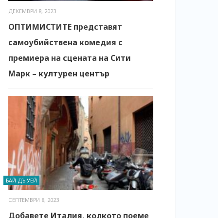
ДЕКЕМВРИ 8, 2023
ОПТИМИСТИТЕ представят
самоубийствена комедия с
премиера на сцената на Сити
Марк – културен център
БАЙ ДЪ УЕЙ
СЕПТЕМВРИ 8, 2023
Добавете Италия, колкото поеме