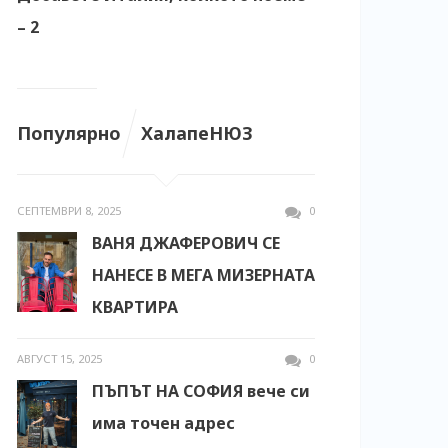
– 2
Популярно
ХалапеНЮЗ
СЕПТЕМВРИ 8, 2025
0
ВАНЯ ДЖАФЕРОВИЧ СЕ
НАНЕСЕ В МЕГА МИЗЕРНАТА
КВАРТИРА
АВГУСТ 15, 2025
0
ПЪПЪТ НА СОФИЯ вече си
има точен адрес