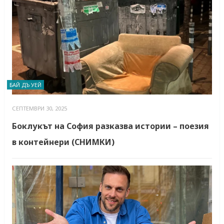
БАЙ ДЪ УЕЙ
СЕПТЕМВРИ 30, 2025
Боклукът на София разказва истории – поезия
в контейнери (СНИМКИ)