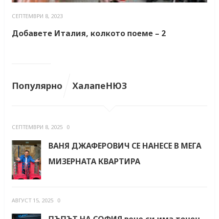
СЕПТЕМВРИ 8, 2023
Добавете Италия, колкото поеме – 2
Популярно
ХалапеНЮЗ
СЕПТЕМВРИ 8, 2025
0
ВАНЯ ДЖАФЕРОВИЧ СЕ НАНЕСЕ В МЕГА
МИЗЕРНАТА КВАРТИРА
АВГУСТ 15, 2025
0
ПЪПЪТ НА СОФИЯ вече си има точен