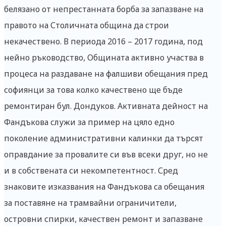
белязано от непрестанната борба за запазване на
правото на Столичната община да строи
некачествено. В периода 2016 – 2017 година, под
нейно ръководство, Общината активно участва в
процеса на раздаване на фалшиви обещания пред
софиянци за това колко качествено ще бъде
ремонтиран бул. Дондуков. Активната дейност на
Фандъкова служи за пример на цяло едно
поколение административни калинки да търсят
оправдание за провалите си във всеки друг, но не
и в собствената си некомпетентност. Сред
знаковите изказвания на Фандъкова са обещания
за поставяне на трамвайни ограничители,
островни спирки, качествен ремонт и запазване