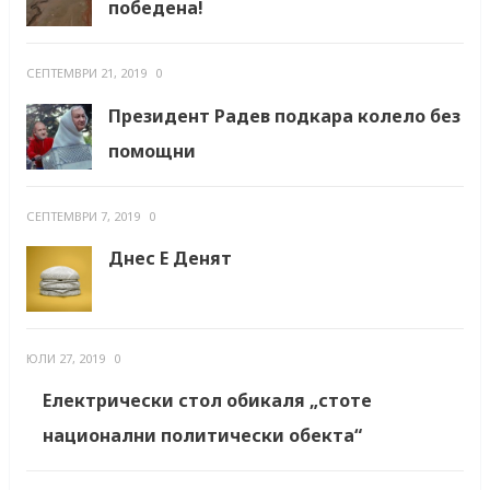
победена!
СЕПТЕМВРИ 21, 2019
0
Президент Радев подкара колело без
помощни
СЕПТЕМВРИ 7, 2019
0
Днес Е Денят
ЮЛИ 27, 2019
0
Електрически стол обикаля „стоте
национални политически обекта“