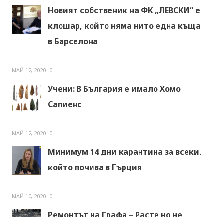
Новият собственик на ФК „ЛЕВСКИ“ е
клошар, който няма нито една къща
в Барселона
МАЙ 12, 2020
0
Учени: В България е имало Хомо
Сапиенс
МАЙ 12, 2020
0
Минимум 14 дни карантина за всеки,
който почива в Гърция
МАЙ 10, 2020
0
Ремонтът на Графа – Расте но не