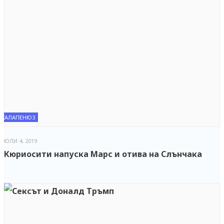
ХАЛАПЕНЮЗ
ЮЛИ 4, 2019
Кюриосити напуска Марс и отива на Слънчака