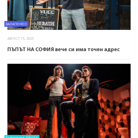
ХАЛАПЕНЮЗ
АВГУСТ 15, 2025
ПЪПЪТ НА СОФИЯ вече си има точен адрес
СЦЕНИЧНА ТРЕСКА