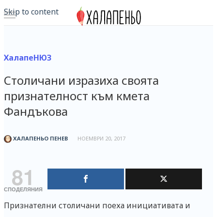
Skip to content
ХалапеНЮЗ
Столичани изразиха своята
признателност към кмета
Фандъкова
ХАЛАПЕНЬО ПЕНЕВ
НОЕМВРИ 20, 2017
81
СПОДЕЛЯНИЯ
Признателни столичани поеха инициативата и