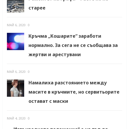
старее
МАЙ 6, 2020
0
Кръчма „Кошарите“ заработи
нормално. За сега не се съобщава за
жертви и арестувани
МАЙ 6, 2020
0
Намалиха разстоянието между
масите в кръчмите, но сервитьорите
остават с маски
МАЙ 4, 2020
0