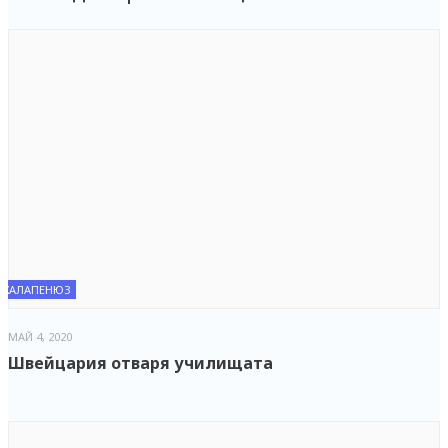
ХАЛАПЕНЮЗ
МАЙ 4, 2020
Швейцария отваря училищата