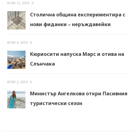
ЮЛИ 12, 2019
0
Столична община експериментира с
нови фиданки – неръждавейки
ЮЛИ 4, 2019
0
Кюриосити напуска Марс и отива на
Слънчака
ЮЛИ 2, 2019
0
Министър Ангелкова откри Пасивния
туристически сезон