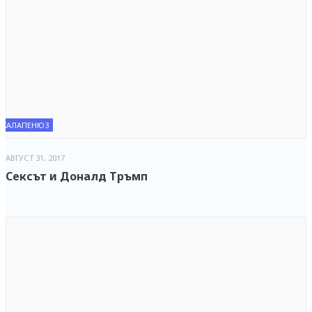
ХАЛАПЕНЮЗ
АВГУСТ 31, 2017
Сексът и Доналд Тръмп