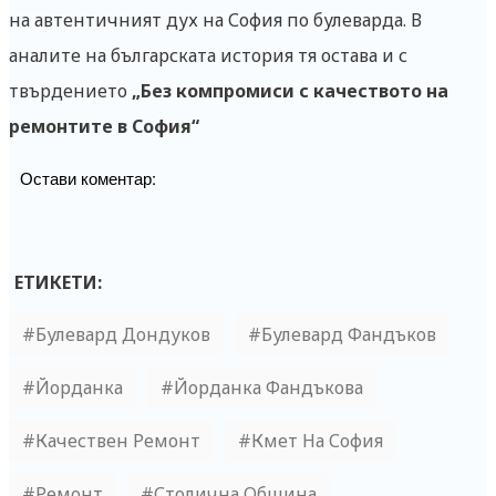
на автентичният дух на София по булеварда. В
аналите на българската история тя остава и с
твърдението
„Без компромиси с качеството на
ремонтите в София“
Остави коментар:
ЕТИКЕТИ:
Булевард Дондуков
Булевард Фандъков
Йорданка
Йорданка Фандъкова
Качествен Ремонт
Кмет На София
Ремонт
Столична Община