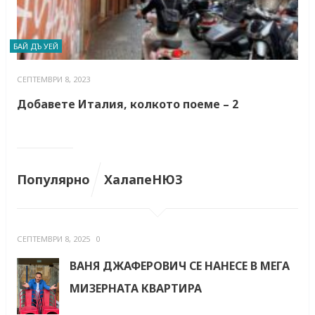
БАЙ ДЪ УЕЙ
СЕПТЕМВРИ 8, 2023
Добавете Италия, колкото поеме – 2
Популярно
ХалапеНЮЗ
СЕПТЕМВРИ 8, 2025
0
ВАНЯ ДЖАФЕРОВИЧ СЕ НАНЕСЕ В МЕГА
МИЗЕРНАТА КВАРТИРА