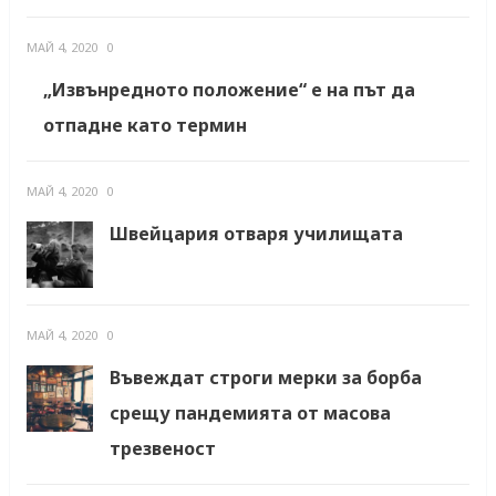
МАЙ 4, 2020
0
„Извънредното положение“ е на път да
отпадне като термин
МАЙ 4, 2020
0
Швейцария отваря училищата
МАЙ 4, 2020
0
Въвеждат строги мерки за борба
срещу пандемията от масова
трезвеност