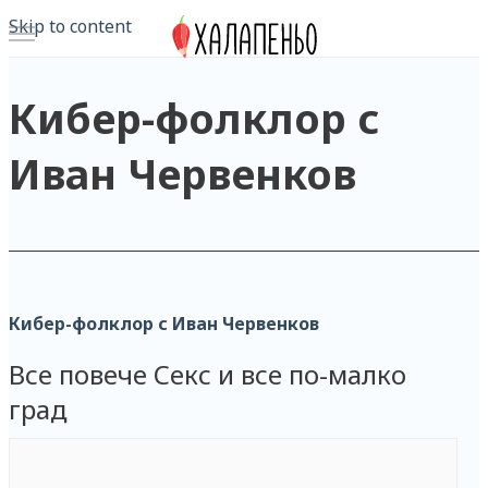
Skip to content
Кибер-фолклор с
Иван Червенков
Кибер-фолклор с Иван Червенков
Все повече Секс и все по-малко
град