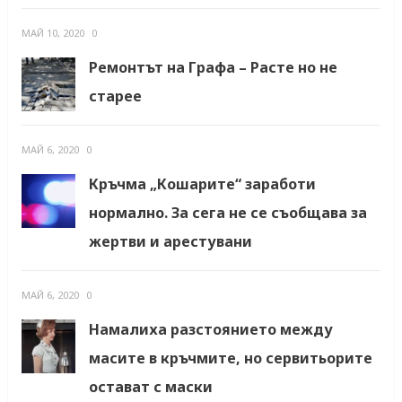
МАЙ 10, 2020
0
Ремонтът на Графа – Расте но не
старее
МАЙ 6, 2020
0
Кръчма „Кошарите“ заработи
нормално. За сега не се съобщава за
жертви и арестувани
МАЙ 6, 2020
0
Намалиха разстоянието между
масите в кръчмите, но сервитьорите
остават с маски