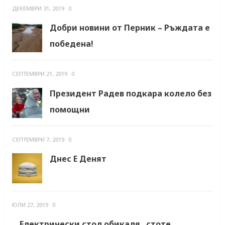
ДЕКЕМВРИ 31, 2019
0
Добри новини от Перник – Ръждата е
победена!
СЕПТЕМВРИ 21, 2019
0
Президент Радев подкара колело без
помощни
СЕПТЕМВРИ 7, 2019
0
Днес Е Денят
ЮЛИ 27, 2019
0
Електрически стол обикаля „стоте