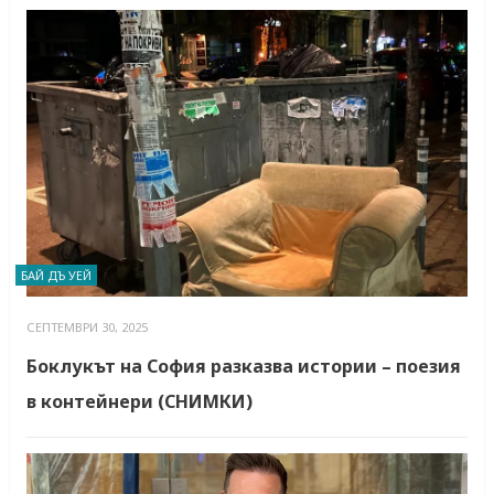
БАЙ ДЪ УЕЙ
СЕПТЕМВРИ 30, 2025
Боклукът на София разказва истории – поезия
в контейнери (СНИМКИ)