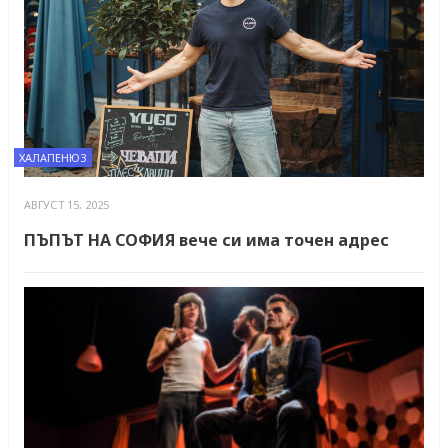
ХАЛАПЕНЮЗ
АВГУСТ 15, 2025
ПЪПЪТ НА СОФИЯ вече си има точен адрес