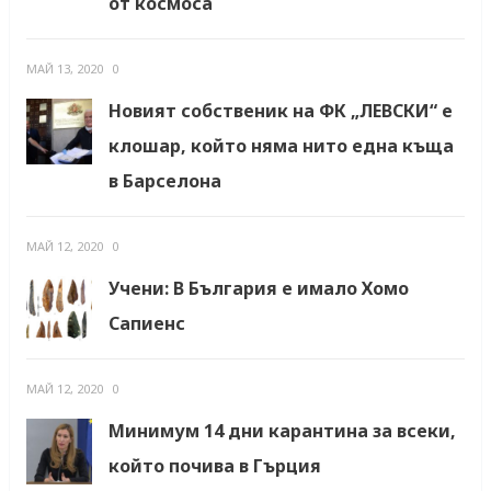
от космоса
МАЙ 13, 2020
0
Новият собственик на ФК „ЛЕВСКИ“ е
клошар, който няма нито една къща
в Барселона
МАЙ 12, 2020
0
Учени: В България е имало Хомо
Сапиенс
МАЙ 12, 2020
0
Минимум 14 дни карантина за всеки,
който почива в Гърция