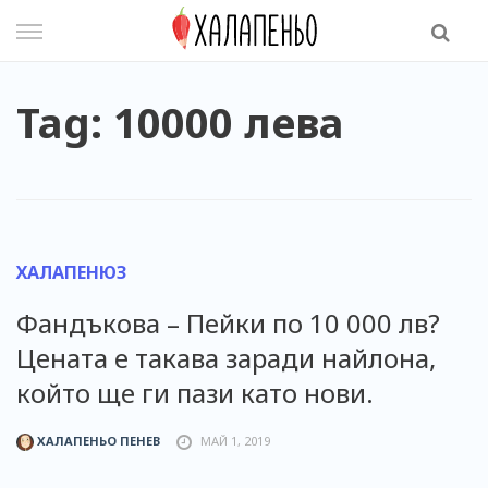
Skip
to
content
Tag: 10000 лева
ХАЛАПЕНЮЗ
Фандъкова – Пейки по 10 000 лв?
Цената е такава заради найлона,
който ще ги пази като нови.
ХАЛАПЕНЬО ПЕНЕВ
МАЙ 1, 2019