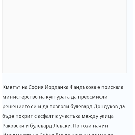
Кметът на София Йорданка Фандъкова е поискала
министерство на културата да преосмисли
решението си и да позволи булевард Дондуков да
бъде покрит с асфалт в участъка между улица
Раковски и булевард Левски. По този начин