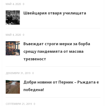
МАЙ 4, 2020
0
Швейцария отваря училищата
МАЙ 4, 2020
0
Въвеждат строги мерки за борба
срещу пандемията от масова
трезвеност
ДЕКЕМВРИ 31, 2019
0
Добри новини от Перник – Ръждата е
победена!
СЕПТЕМВРИ 21, 2019
0