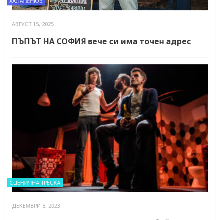
ХАЛАПЕНЮЗ
АВГУСТ 15, 2025
ПЪПЪТ НА СОФИЯ вече си има точен адрес
СЦЕНИЧНА ТРЕСКА
ДЕКЕМВРИ 8, 2023