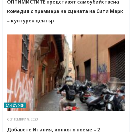
ОПТИМИСТИТЕ представят самоубийствена
комедия с премиера на сцената на Сити Марк
– културен център
БАЙ ДЪ УЕЙ
СЕПТЕМВРИ 8, 2023
Добавете Италия, колкото поеме – 2