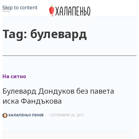
Skip to content
Tag: булевард
На ситно
Булевард Дондуков без павета
иска Фандъкова
ХАЛАПЕНЬО ПЕНЕВ
СЕПТЕМВРИ 25, 2017