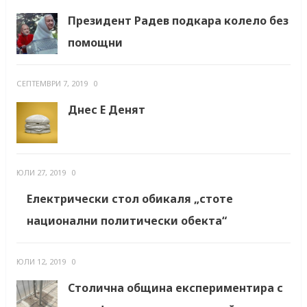
Президент Радев подкара колело без
помощни
СЕПТЕМВРИ 7, 2019
0
Днес Е Денят
ЮЛИ 27, 2019
0
Електрически стол обикаля „стоте
национални политически обекта“
ЮЛИ 12, 2019
0
Столична община експериментира с