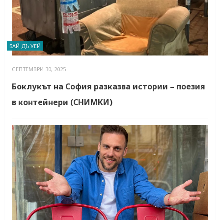
БАЙ ДЪ УЕЙ
СЕПТЕМВРИ 30, 2025
Боклукът на София разказва истории – поезия
в контейнери (СНИМКИ)