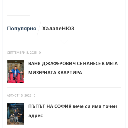
Популярно
ХалапеНЮЗ
СЕПТЕМВРИ 8, 2025
0
ВАНЯ ДЖАФЕРОВИЧ СЕ НАНЕСЕ В МЕГА
МИЗЕРНАТА КВАРТИРА
АВГУСТ 15, 2025
0
ПЪПЪТ НА СОФИЯ вече си има точен
адрес