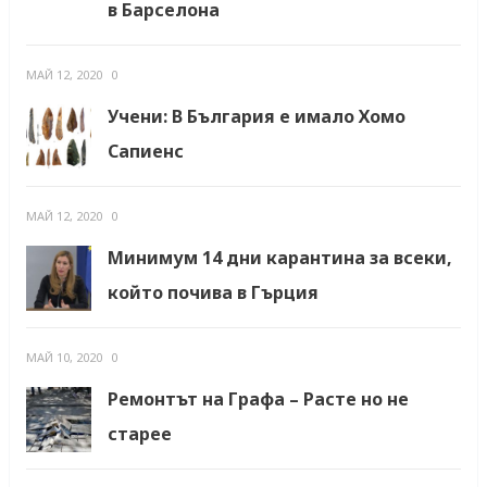
в Барселона
МАЙ 12, 2020
0
Учени: В България е имало Хомо
Сапиенс
МАЙ 12, 2020
0
Минимум 14 дни карантина за всеки,
който почива в Гърция
МАЙ 10, 2020
0
Ремонтът на Графа – Расте но не
старее