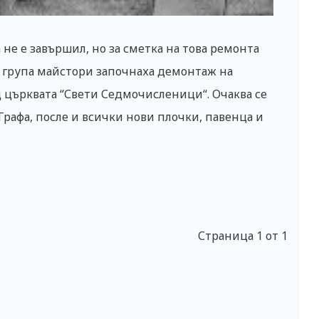
 не е завършил, но за сметка на това ремонта
д група майстори започнаха демонтаж на
 църквата “Свети Седмочисленици“. Очаква се
Графа, после и всички нови плочки, павенца и
Страница 1 от 1