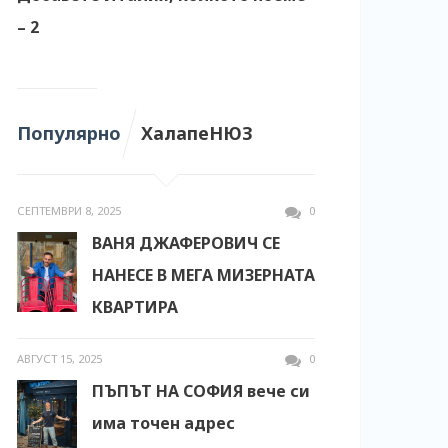
– 2
Популярно
ХалапеНЮЗ
СЕПТЕМВРИ 8, 2025
0
ВАНЯ ДЖАФЕРОВИЧ СЕ
НАНЕСЕ В МЕГА МИЗЕРНАТА
КВАРТИРА
АВГУСТ 15, 2025
0
ПЪПЪТ НА СОФИЯ вече си
има точен адрес