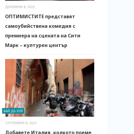
ДЕКЕМВРИ 8, 2023
ОПТИМИСТИТЕ представят
самоубийствена комедия с
премиера на сцената на Сити
Марк – културен център
БАЙ ДЪ УЕЙ
СЕПТЕМВРИ 8, 2023
Добавете Италия, колкото поеме