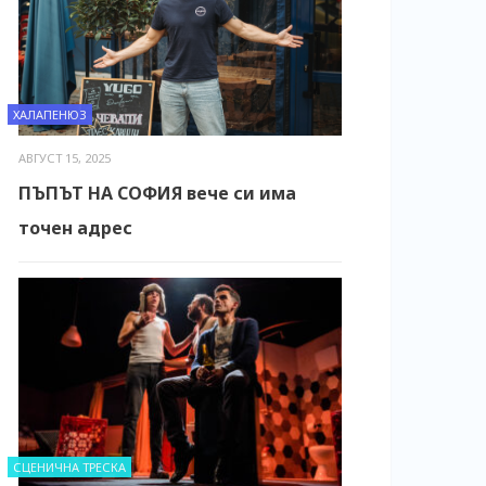
ХАЛАПЕНЮЗ
АВГУСТ 15, 2025
ПЪПЪТ НА СОФИЯ вече си има
точен адрес
СЦЕНИЧНА ТРЕСКА