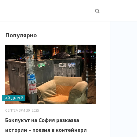
Популярно
БАЙ ДЪ УЕЙ
СЕПТЕМВРИ 30, 2025
Боклукът на София разказва
истории – поезия в контейнери