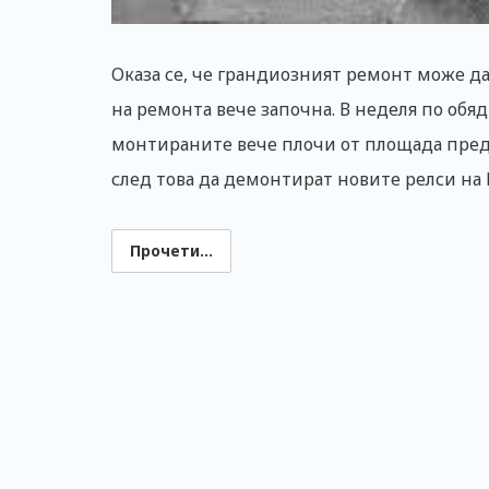
Оказа се, че грандиозният ремонт може да
на ремонта вече започна. В неделя по обя
монтираните вече плочи от площада пред
след това да демонтират новите релси на 
Прочети...