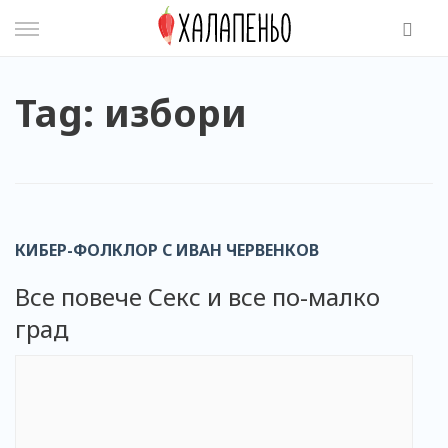
Skip
to
content
Tag: избори
КИБЕР-ФОЛКЛОР С ИВАН ЧЕРВЕНКОВ
Все повече Секс и все по-малко
град