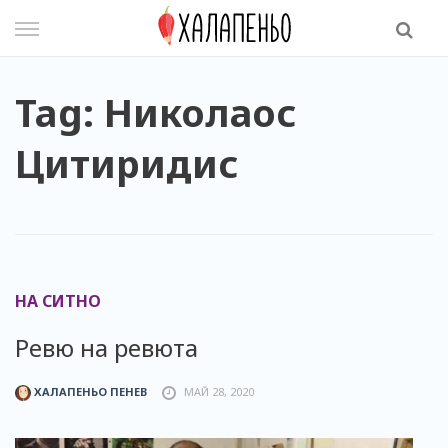
Skip
to
content
Tag: Николаос
Цитиридис
НА СИТНО
Ревю на ревюта
ХАЛАПЕНЬО ПЕНЕВ
МАЙ 28, 2020