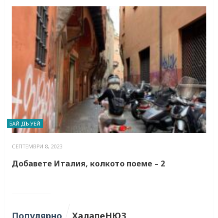
БАЙ ДЪ УЕЙ
СЕПТЕМВРИ 8, 2023
Добавете Италия, колкото поеме – 2
Популярно
ХалапеНЮЗ