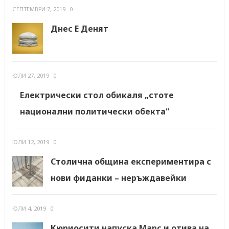
СЕПТЕМВРИ 7, 2019
0
Днес Е Денят
ЮЛИ 27, 2019
0
Електрически стол обикаля „стоте
национални политически обекта“
ЮЛИ 12, 2019
0
Столична община експериментира с
нови фиданки – неръждавейки
ЮЛИ 4, 2019
0
Кюриосити напуска Марс и отива на