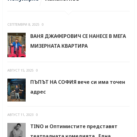
СЕПТЕМВРИ 8, 2025
0
ВАНЯ ДЖАФЕРОВИЧ СЕ НАНЕСЕ В МЕГА
МИЗЕРНАТА КВАРТИРА
АВГУСТ 15, 2025
0
ПЪПЪТ НА СОФИЯ вече си има точен
адрес
АВГУСТ 11, 2023
0
TINO и Оптимистите представят
театралната комедията „Една