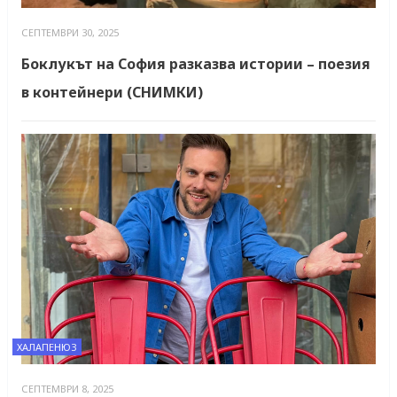
СЕПТЕМВРИ 30, 2025
Боклукът на София разказва истории – поезия
в контейнери (СНИМКИ)
ХАЛАПЕНЮЗ
СЕПТЕМВРИ 8, 2025