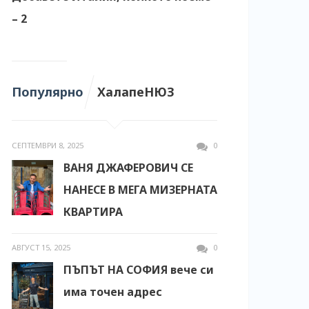
– 2
Популярно
ХалапеНЮЗ
СЕПТЕМВРИ 8, 2025
0
ВАНЯ ДЖАФЕРОВИЧ СЕ
НАНЕСЕ В МЕГА МИЗЕРНАТА
КВАРТИРА
АВГУСТ 15, 2025
0
ПЪПЪТ НА СОФИЯ вече си
има точен адрес