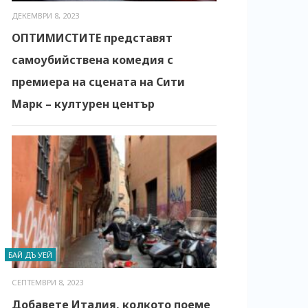
ДЕКЕМВРИ 8, 2023
ОПТИМИСТИТЕ представят
самоубийствена комедия с
премиера на сцената на Сити
Марк – културен център
БАЙ ДЪ УЕЙ
СЕПТЕМВРИ 8, 2023
Добавете Италия, колкото поеме