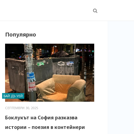
Популярно
БАЙ ДЪ УЕЙ
СЕПТЕМВРИ 30, 2025
Боклукът на София разказва
истории – поезия в контейнери