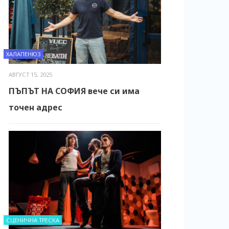
ХАЛАПЕНЮЗ
АВГУСТ 15, 2025
ПЪПЪТ НА СОФИЯ вече си има
точен адрес
СЦЕНИЧНА ТРЕСКА