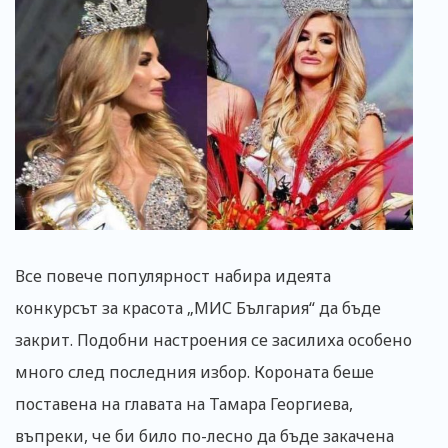
Все повече популярност набира идеята
конкурсът за красота „МИС България“ да бъде
закрит. Подобни настроения се засилиха особено
много след последния избор. Короната беше
поставена на главата на Тамара Георгиева,
въпреки, че би било по-лесно да бъде закачена