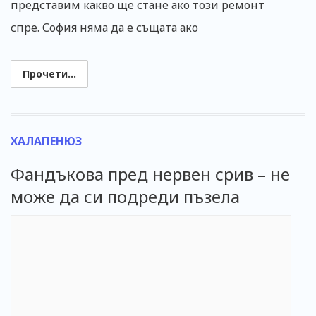
представим какво ще стане ако този ремонт
спре. София няма да е същата ако
Прочети...
ХАЛАПЕНЮЗ
Фандъкова пред нервен срив – не
може да си подреди пъзела