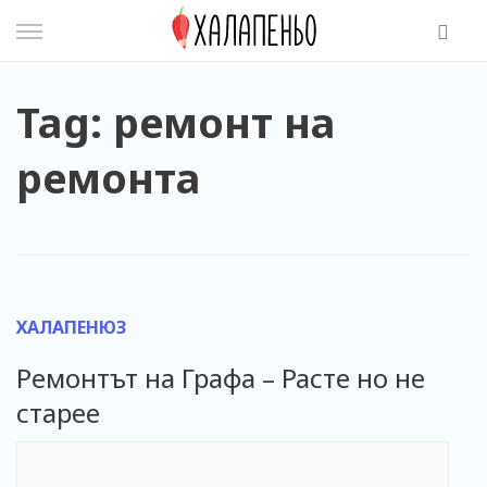
Skip
to
content
Tag: ремонт на
ремонта
ХАЛАПЕНЮЗ
Ремонтът на Графа – Расте но не
старее