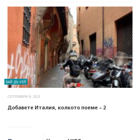
БАЙ ДЪ УЕЙ
СЕПТЕМВРИ 8, 2023
Добавете Италия, колкото поеме – 2