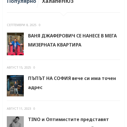
Популярно
ХалапеНЮЗ
СЕПТЕМВРИ 8, 2025
0
ВАНЯ ДЖАФЕРОВИЧ СЕ НАНЕСЕ В МЕГА
МИЗЕРНАТА КВАРТИРА
АВГУСТ 15, 2025
0
ПЪПЪТ НА СОФИЯ вече си има точен
адрес
АВГУСТ 11, 2023
0
TINO и Оптимистите представят