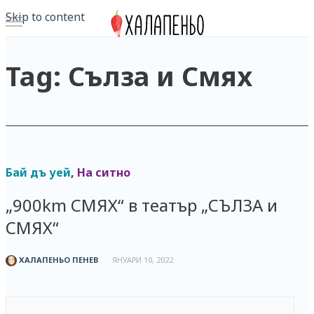
Skip to content
Tag: Сълза и Смях
Бай дъ уей
,
На ситно
„900km СМЯХ“ в театър „СЪЛЗА и
СМЯХ“
ХАЛАПЕНЬО ПЕНЕВ
ЯНУАРИ 10, 2022