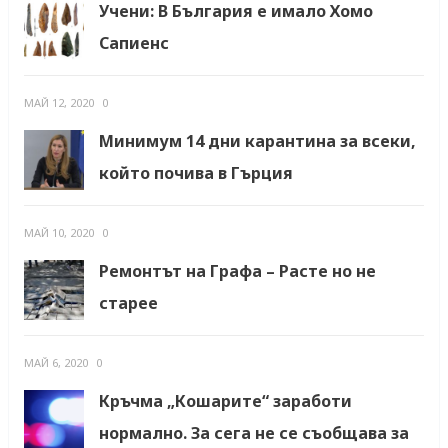
Учени: В България е имало Хомо
Сапиенс
МАЙ 12, 2020
0
Минимум 14 дни карантина за всеки,
който почива в Гърция
МАЙ 10, 2020
0
Ремонтът на Графа – Расте но не
старее
МАЙ 6, 2020
0
Кръчма „Кошарите“ заработи
нормално. За сега не се съобщава за