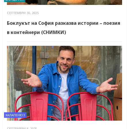
СЕПТЕМВРИ 30, 2025
Боклукът на София разказва истории – поезия
в контейнери (СНИМКИ)
ХАЛАПЕНЮЗ
СЕПТЕМВРИ 8, 2025