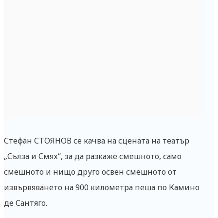
Стефан СТОЯНОВ се качва на сцената на театър
„Сълза и Смях“, за да разкаже смешното, само
смешното и нищо друго освен смешното от
извървяването на 900 километра пеша по Камино
де Сантяго.