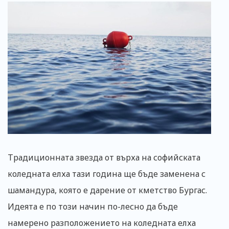
Традиционната звезда от върха на софийската
коледната елха тази година ще бъде заменена с
шамандура, която е дарение от кметство Бургас.
Идеята е по този начин по-лесно да бъде
намерено разположението на коледната елха