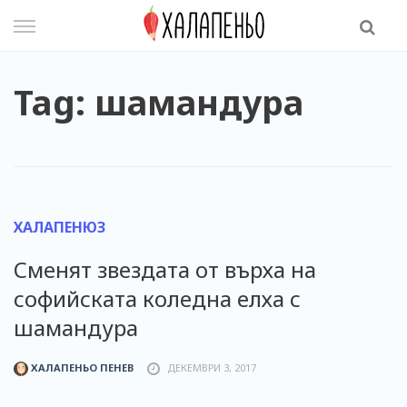
Skip
to
content
Tag: шамандура
ХАЛАПЕНЮЗ
Сменят звездата от върха на
софийската коледна елха с
шамандура
ХАЛАПЕНЬО ПЕНЕВ
ДЕКЕМВРИ 3, 2017