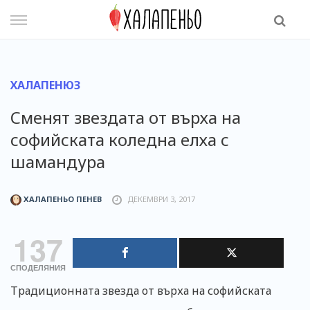
Skip
to
content
ХАЛАПЕНЮЗ
Сменят звездата от върха на
софийската коледна елха с
шамандура
ХАЛАПЕНЬО ПЕНЕВ
ДЕКЕМВРИ 3, 2017
137
СПОДЕЛЯНИЯ
Традиционната звезда от върха на софийската