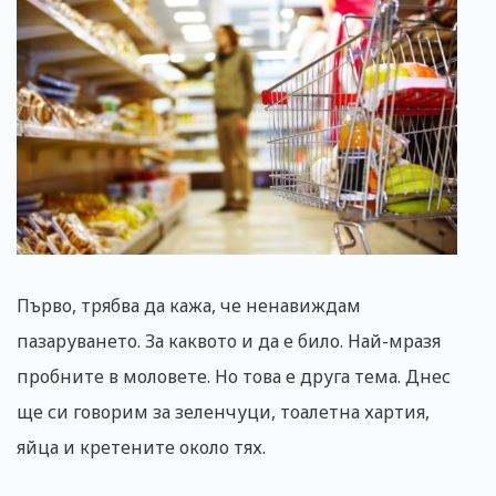
Първо, трябва да кажа, че ненавиждам
пазаруването. За каквото и да е било. Най-мразя
пробните в моловете. Но това е друга тема. Днес
ще си говорим за зеленчуци, тоалетна хартия,
яйца и кретените около тях.