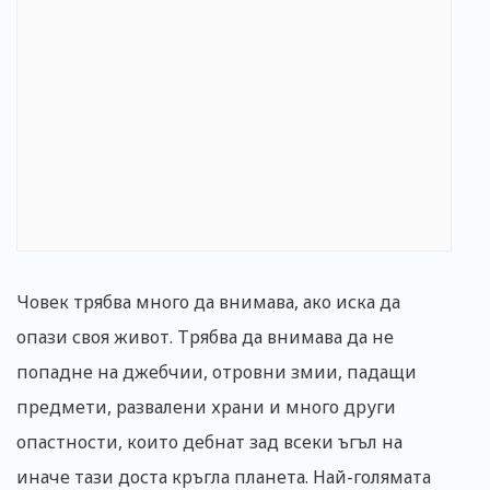
Човек трябва много да внимава, ако иска да
опази своя живот. Трябва да внимава да не
попадне на джебчии, отровни змии, падащи
предмети, развалени храни и много други
опастности, които дебнат зад всеки ъгъл на
иначе тази доста кръгла планета. Най-голямата