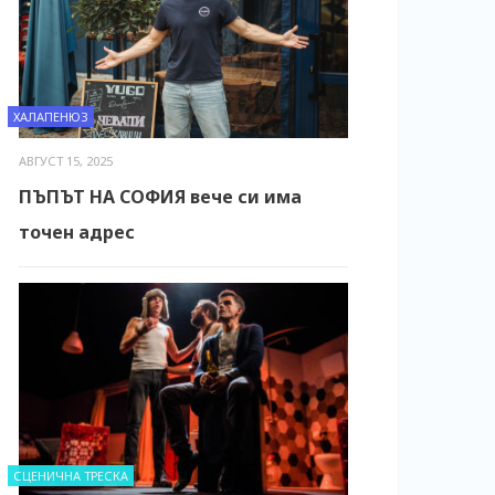
ХАЛАПЕНЮЗ
АВГУСТ 15, 2025
ПЪПЪТ НА СОФИЯ вече си има
точен адрес
СЦЕНИЧНА ТРЕСКА