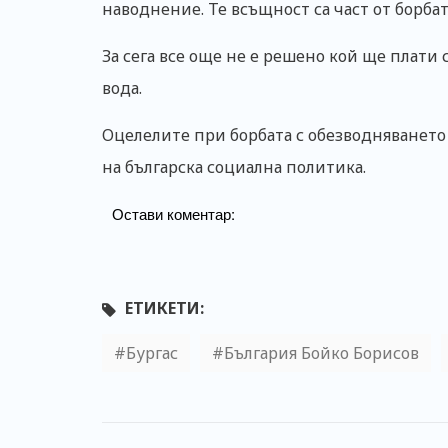
наводнение. Те всъщност са част от борбат
За сега все още не е решено кой ще плати
вода.
Оцелелите при борбата с обезводняването
на българска социална политика.
Остави коментар:
ЕТИКЕТИ:
Бургас
България Бойко Борисов