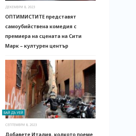
ДЕКЕМВРИ 8, 2023
ОПТИМИСТИТЕ представят
самоубийствена комедия с
премиера на сцената на Сити
Марк – културен център
БАЙ ДЪ УЕЙ
СЕПТЕМВРИ 8, 2023
Добавете Италия, колкото поеме