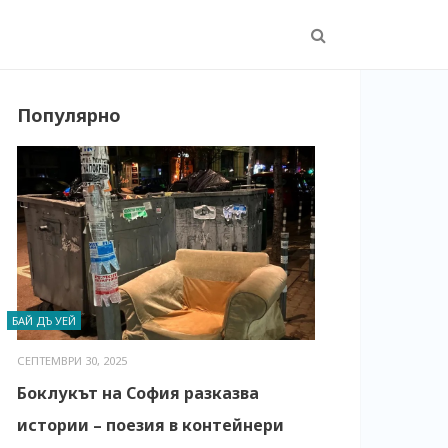
Популярно
БАЙ ДЪ УЕЙ
СЕПТЕМВРИ 30, 2025
Боклукът на София разказва
истории – поезия в контейнери