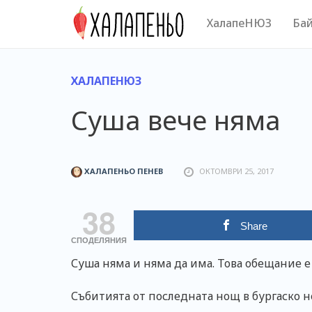
Skip
ХалапеНЮЗ
Бай
to
content
ХАЛАПЕНЮЗ
Суша вече няма
ХАЛАПЕНЬО ПЕНЕВ
ОКТОМВРИ 25, 2017
38
Share
СПОДЕЛЯНИЯ
Суша няма и няма да има. Това обещание е
Събитията от последната нощ в бургаско 