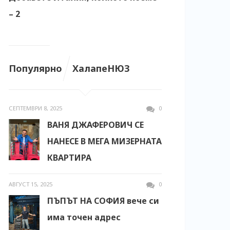
– 2
Популярно
ХалапеНЮЗ
СЕПТЕМВРИ 8, 2025
0
ВАНЯ ДЖАФЕРОВИЧ СЕ
НАНЕСЕ В МЕГА МИЗЕРНАТА
КВАРТИРА
АВГУСТ 15, 2025
0
ПЪПЪТ НА СОФИЯ вече си
има точен адрес