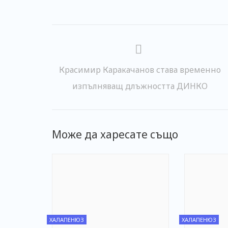
Красимир Каракачанов става временно
изпълняващ длъжността ДИНКО
Може да харесате също
ХАЛАПЕНЮЗ
ХАЛАПЕНЮЗ