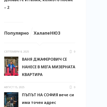
– 2
Популярно
ХалапеНЮЗ
СЕПТЕМВРИ 8, 2025
0
ВАНЯ ДЖАФЕРОВИЧ СЕ
НАНЕСЕ В МЕГА МИЗЕРНАТА
КВАРТИРА
АВГУСТ 15, 2025
0
ПЪПЪТ НА СОФИЯ вече си
има точен адрес