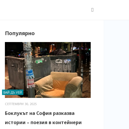
Популярно
БАЙ ДЪ УЕЙ
СЕПТЕМВРИ 30, 2025
Боклукът на София разказва
истории – поезия в контейнери