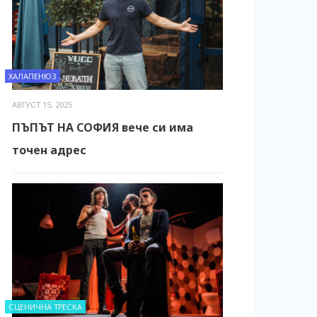
ХАЛАПЕНЮЗ
АВГУСТ 15, 2025
ПЪПЪТ НА СОФИЯ вече си има
точен адрес
СЦЕНИЧНА ТРЕСКА