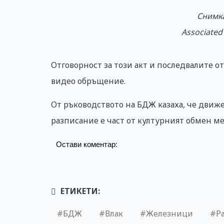
Снимка
Associated
Отговорност за този акт и последвалите от
видео обръщение.
От ръководството на БДЖ казаха, че движе
разписание е част от културният обмен м
Остави коментар:
ЕТИКЕТИ:
БДЖ
Влак
Железници
Р