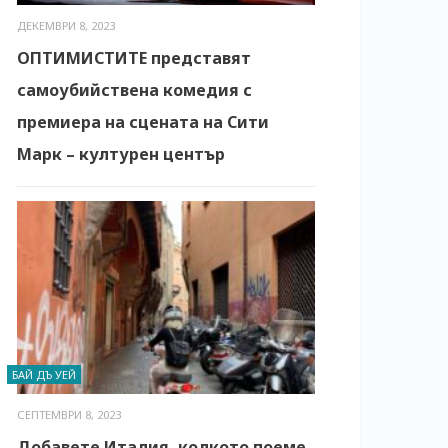
ДЕКЕМВРИ 8, 2023
ОПТИМИСТИТЕ представят
самоубийствена комедия с
премиера на сцената на Сити
Марк – културен център
БАЙ ДЪ УЕЙ
СЕПТЕМВРИ 8, 2023
Добавете Италия, колкото поеме