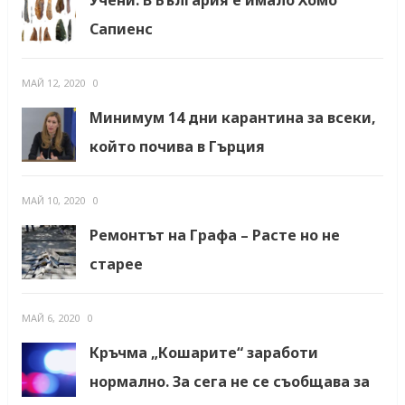
Сапиенс
МАЙ 12, 2020
0
Минимум 14 дни карантина за всеки,
който почива в Гърция
МАЙ 10, 2020
0
Ремонтът на Графа – Расте но не
старее
МАЙ 6, 2020
0
Кръчма „Кошарите“ заработи
нормално. За сега не се съобщава за