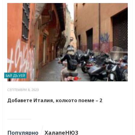
БАЙ ДЪ УЕЙ
СЕПТЕМВРИ 8, 2023
Добавете Италия, колкото поеме – 2
Популярно
ХалапеНЮЗ