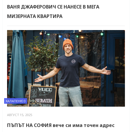
ВАНЯ ДЖАФЕРОВИЧ СЕ НАНЕСЕ В МЕГА
МИЗЕРНАТА КВАРТИРА
ХАЛАПЕНЮЗ
АВГУСТ 15, 2025
ПЪПЪТ НА СОФИЯ вече си има точен адрес