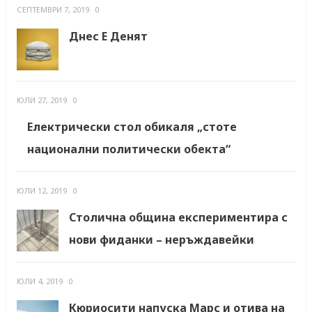
СЕПТЕМВРИ 7, 2019
0
Днес Е Денят
ЮЛИ 27, 2019
0
Електрически стол обикаля „стоте
национални политически обекта“
ЮЛИ 12, 2019
0
Столична община експериментира с
нови фиданки – неръждавейки
ЮЛИ 4, 2019
0
Кюриосити напуска Марс и отива на