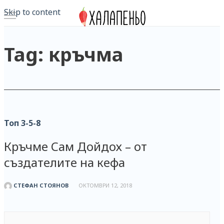
Skip to content
Tag: кръчма
Топ 3-5-8
Кръчме Сам Дойдох – от
създателите на кефа
СТЕФАН СТОЯНОВ
ОКТОМВРИ 12, 2018