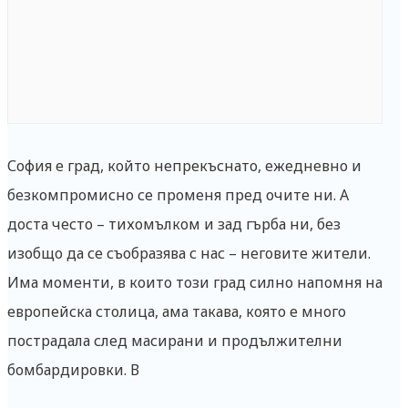
София е град, който непрекъснато, ежедневно и
безкомпромисно се променя пред очите ни. А
доста често – тихомълком и зад гърба ни, без
изобщо да се съобразява с нас – неговите жители.
Има моменти, в които този град силно напомня на
европейска столица, ама такава, която е много
пострадала след масирани и продължителни
бомбардировки. В