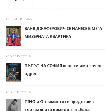
СЕПТЕМВРИ 8, 2025
0
ВАНЯ ДЖАФЕРОВИЧ СЕ НАНЕСЕ В МЕГА
МИЗЕРНАТА КВАРТИРА
АВГУСТ 15, 2025
0
ПЪПЪТ НА СОФИЯ вече си има точен
адрес
АВГУСТ 11, 2023
0
TINO и Оптимистите представят
театралната комедията „Една