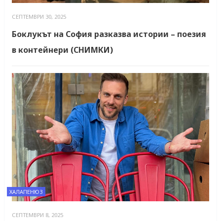
СЕПТЕМВРИ 30, 2025
Боклукът на София разказва истории – поезия
в контейнери (СНИМКИ)
ХАЛАПЕНЮЗ
СЕПТЕМВРИ 8, 2025