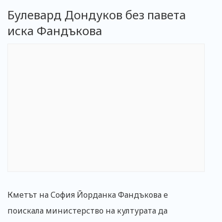
Булевард Дондуков без павета
иска Фандъкова
Кметът на София Йорданка Фандъкова е
поискала министерство на културата да