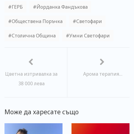
ГЕРБ
Йорданка Фандъкова
Обществена Поръчка
Светофари
Столична Община
Умни Светофари
Цветна изтривалка за
Арома терапия…
38 000 лева
Може да харесате също