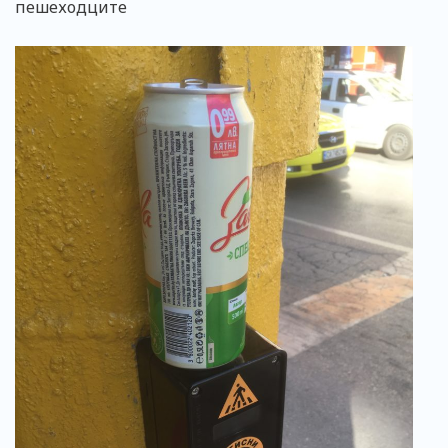
пешеходците