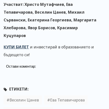
Участват: Христо Мутафчиев, Ева
Тепавичарова, Веселин Цанев, Михаил
Сървански, Екатерина Георгиева, Маргарита
Хлебарова, Явор Борисов, Красимир
Куцупаров
КУПИ БИЛЕТ
и инвестирай в образованието и
бъдещето си!
Остави коментар:
ЕТИКЕТИ:
Веселин Цанев
Ева Тепавичарова