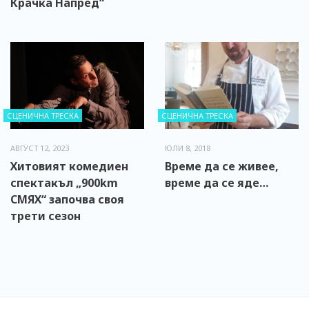
Крачка Напред“
СЦЕНИЧНА ТРЕСКА
СЦЕНИЧНА ТРЕСКА
АВГУСТ 12, 2023
ЮЛИ 8, 2018
Хитовият комедиен
Време да се живее,
спектакъл „900km
време да се яде…
СМЯХ“ започва своя
трети сезон