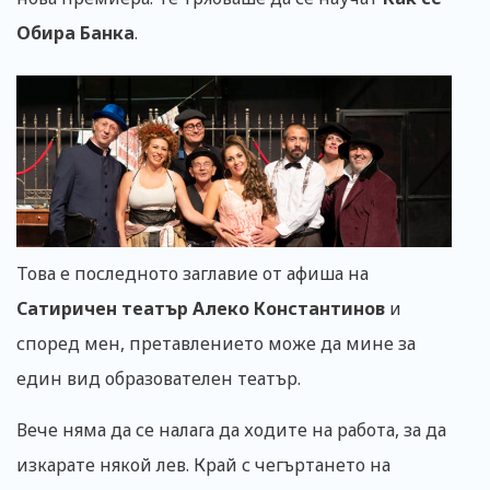
Обира Банка
.
Това е последното заглавие от афиша на
Сатиричен театър Алеко Константинов
и
според мен, претавлението може да мине за
един вид образователен театър.
Вече няма да се налага да ходите на работа, за да
изкарате някой лев. Край с чегъртането на