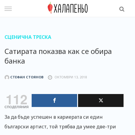
Skip
to
content
СЦЕНИЧНА ТРЕСКА
Сатирата показва как се обира
банка
СТЕФАН СТОЯНОВ
ОКТОМВРИ 13, 2018
112
СПОДЕЛЯНИЯ
За да бъде успешен в кариерата си един
български артист, той трябва да умее две-три