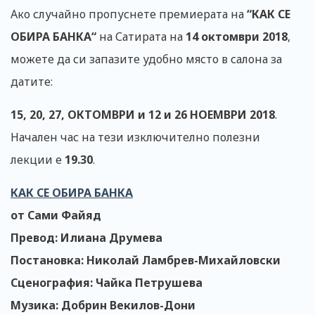
Ако случайно пропуснете премиерата на
“КАК СЕ
ОБИРА БАНКА“
на Сатирата на
14 октомври 2018
,
можете да си запазите удобно място в салона за
датите:
15, 20, 27, ОКТОМВРИ и 12 и 26 НОЕМВРИ 2018
.
Начален час на тези изключително полезни
лекции е
19.30
.
КАК СЕ ОБИРА БАНКА
от Сами Файяд
Превод: Илиана Друмева
Постановка: Николай Ламбрев-Михайловски
Сценография: Чайка Петрушева
Музика: Добрин Векилов-Дони