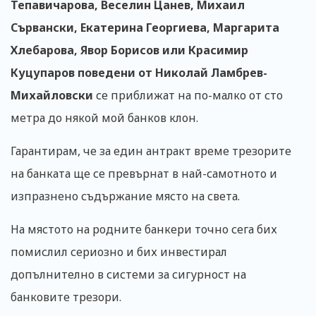
Тепавичарова, Веселин Цанев, Михаил
Сървански, Екатерина Георгиева, Маргарита
Хлебарова, Явор Борисов или Красимир
Куцупаров поведени от Николай Ламбрев-
Михайловски
се приближат на по-малко от сто
метра до някой мой банков клон.
Гарантирам, че за един антракт време трезорите
на банката ще се превърнат в най-самотното и
изпразнено съдържание място на света.
На мястото на родните банкери точно сега бих
помислил сериозно и бих инвестирал
допълнително в системи за сигурност на
банковите трезори.